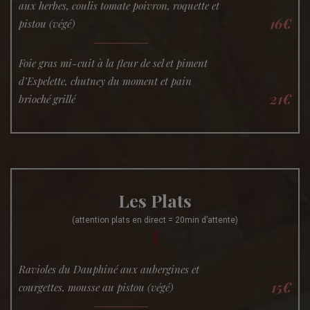
aux herbes, coulis tomate poivron, roquette et
16€
pistou (végé)
Foie gras mi-cuit à la fleur de sel et piment
d’Espelette, chutney du moment et pain
21€
brioché grillé
Les Plats
(attention plats en direct = 20min d’attente)
Ravioles du Dauphiné aux aubergines et
15€
courgettes, mousse au pistou (végé)