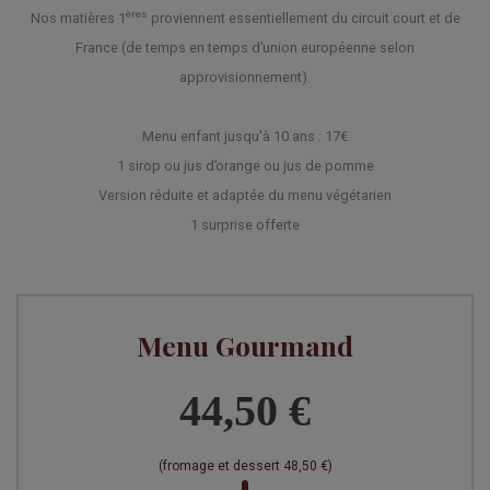
ères
Nos matières 1
proviennent essentiellement du circuit court et de
France (de temps en temps d’union européenne selon
approvisionnement).
Menu enfant jusqu'à 10 ans : 17€
1 sirop ou jus d’orange ou jus de pomme
Version réduite et adaptée du menu végétarien
1 surprise offerte
Menu Gourmand
44,50 €
(fromage et dessert 48,50 €)