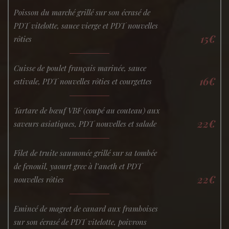
Poisson du marché grillé sur son écrasé de
PDT vitelotte, sauce vierge et PDT nouvelles
15€
rôties
Cuisse de poulet français marinée, sauce
16€
estivale, PDT nouvelles rôties et courgettes
Tartare de bœuf VBF (coupé au couteau) aux
22€
saveurs asiatiques, PDT nouvelles et salade
Filet de truite saumonée grillé sur sa tombée
de fenouil, yaourt grec à l’aneth et PDT
22€
nouvelles rôties
Emincé de magret de canard aux framboises
sur son écrasé de PDT vitelotte, poivrons