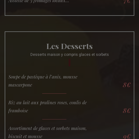
7€
Assiette de 3 fromages locaux…
Les Desserts
Desserts maison y compris glaces et sorbets
Soupe de pastèque à l’anis, mousse
8€
mascarpone
Riz au lait aux pralines roses, coulis de
8€
framboise
Assortiment de glaces et sorbets maison,
9€
biscuit et mousse