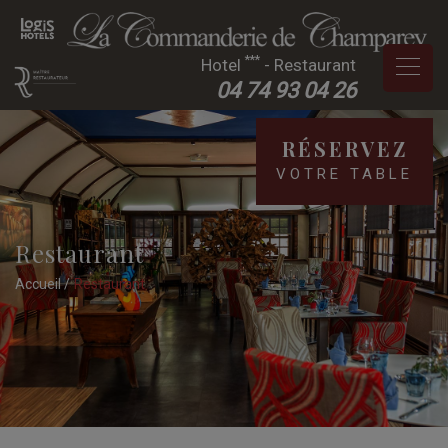
***
Hotel
- Restaurant
04 74 93 04 26
RÉSERVEZ
VOTRE TABLE
Restaurant
Accueil
Restaurant