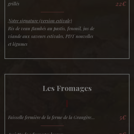
22€
grillés
Notre signature (version estivale)
Ris de veau flambés au pastis, fenouil, jus de
viande aux saveurs estivales, PDT nouvelles
et légumes
Les Fromages
5€
Faisselle fermière de la ferme de la Grangère…