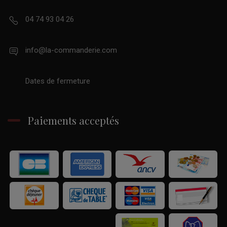
04 74 93 04 26
info@la-commanderie.com
Dates de fermeture
Paiements acceptés