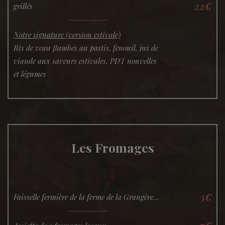
22€
grillés
Notre signature (version estivale)
Ris de veau flambés au pastis, fenouil, jus de
viande aux saveurs estivales, PDT nouvelles
et légumes
Les Fromages
5€
Faisselle fermière de la ferme de la Grangère…