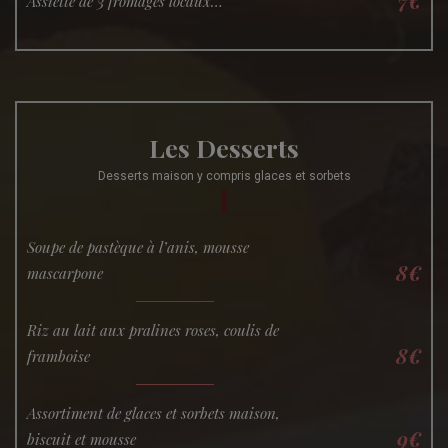
7€
Assiette de 3 fromages locaux…
Les Desserts
Desserts maison y compris glaces et sorbets
Soupe de pastèque à l’anis, mousse
8€
mascarpone
Riz au lait aux pralines roses, coulis de
8€
framboise
Assortiment de glaces et sorbets maison,
9€
biscuit et mousse