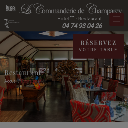
***
Hotel
- Restaurant
04 74 93 04 26
RÉSERVEZ
VOTRE TABLE
Restaurant
Accueil
Restaurant