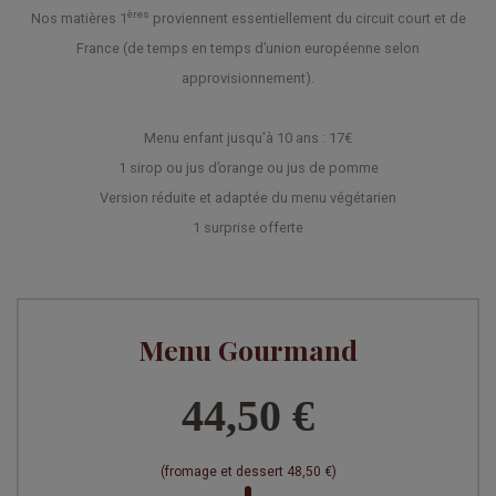
ères
Nos matières 1
proviennent essentiellement du circuit court et de
France (de temps en temps d’union européenne selon
approvisionnement).
Menu enfant jusqu'à 10 ans : 17€
1 sirop ou jus d’orange ou jus de pomme
Version réduite et adaptée du menu végétarien
1 surprise offerte
Menu Gourmand
44,50 €
(fromage et dessert 48,50 €)