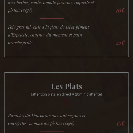
aux herbes, coulis tomate poivron, roquette et
16€
pistou (végé)
Foie gras mi-cuit à la fleur de sel et piment
d’Espelette, chutney du moment et pain
21€
brioché grillé
Les Plats
(attention plats en direct = 20min d’attente)
Ravioles du Dauphiné aux aubergines et
15€
courgettes, mousse au pistou (végé)