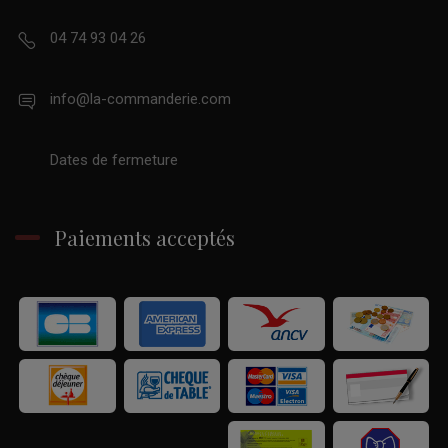
04 74 93 04 26
info@la-commanderie.com
Dates de fermeture
Paiements acceptés