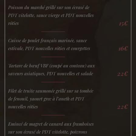
Poisson du marché grillé sur son écrasé de
PDT vitelotte, sauce vierge et PDT nouvelles
15€
rôties
Cuisse de poulet français marinée, sauce
16€
estivale, PDT nouvelles rôties et courgettes
Tartare de bœuf VBF (coupé au couteau) aux
22€
saveurs asiatiques, PDT nouvelles et salade
Filet de truite saumonée grillé sur sa tombée
de fenouil, yaourt grec à l’aneth et PDT
22€
nouvelles rôties
Emincé de magret de canard aux framboises
sur son écrasé de PDT vitelotte, poivrons