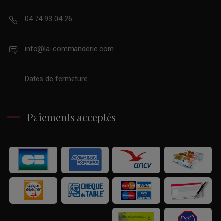
04 74 93 04 26
info@la-commanderie.com
Dates de fermeture
Paiements acceptés