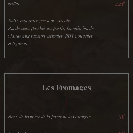
22€
grillés
Notre signature (version estivale)
Ris de veau flambés au pastis, fenouil, jus de
viande aux saveurs estivales, PDT nouvelles
et légumes
Les Fromages
5€
Faisselle fermière de la ferme de la Grangère…