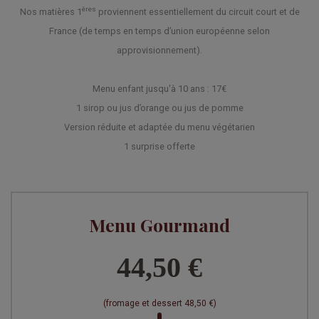
ères
Nos matières 1
proviennent essentiellement du circuit court et de
France (de temps en temps d’union européenne selon
approvisionnement).
Menu enfant jusqu'à 10 ans : 17€
1 sirop ou jus d’orange ou jus de pomme
Version réduite et adaptée du menu végétarien
1 surprise offerte
Menu Gourmand
44,50 €
(fromage et dessert 48,50 €)