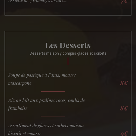
7€
Assiette de 3 fromages locaux…
Les Desserts
Desserts maison y compris glaces et sorbets
Soupe de pastèque à l’anis, mousse
8€
mascarpone
Riz au lait aux pralines roses, coulis de
8€
framboise
Assortiment de glaces et sorbets maison,
9€
biscuit et mousse