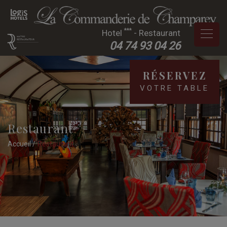
***
Hotel
- Restaurant
04 74 93 04 26
RÉSERVEZ
VOTRE TABLE
Restaurant
Accueil
Restaurant