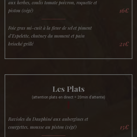
aux herbes, coulis tomate poivron, roquette et
16€
pistou (végé)
Foie gras mi-cuit à la fleur de sel et piment
d’Espelette, chutney du moment et pain
21€
brioché grillé
Les Plats
(attention plats en direct = 20min d’attente)
Ravioles du Dauphiné aux aubergines et
15€
courgettes, mousse au pistou (végé)