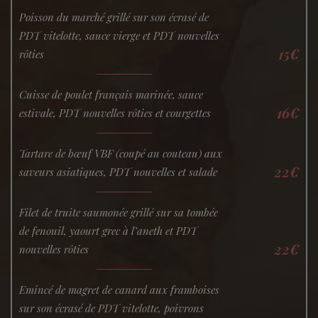
Poisson du marché grillé sur son écrasé de
PDT vitelotte, sauce vierge et PDT nouvelles
15€
rôties
Cuisse de poulet français marinée, sauce
16€
estivale, PDT nouvelles rôties et courgettes
Tartare de bœuf VBF (coupé au couteau) aux
22€
saveurs asiatiques, PDT nouvelles et salade
Filet de truite saumonée grillé sur sa tombée
de fenouil, yaourt grec à l’aneth et PDT
22€
nouvelles rôties
Emincé de magret de canard aux framboises
sur son écrasé de PDT vitelotte, poivrons