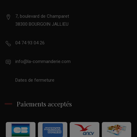
7, boulevard de Champaret
38300 BOURGOIN JALLIEU
04 74 93 04 26
info@la-commanderie.com
Dates de fermeture
Paiements acceptés