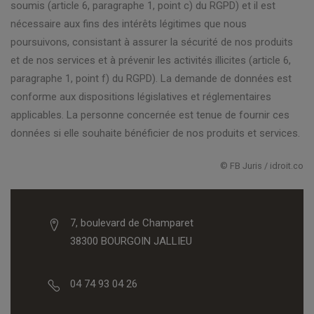
soumis (article 6, paragraphe 1, point c) du RGPD) et il est
nécessaire aux fins des intérêts légitimes que nous
poursuivons, consistant à assurer la sécurité de nos produits
et de nos services et à prévenir les activités illicites (article 6,
paragraphe 1, point f) du RGPD). La demande de données est
conforme aux dispositions législatives et réglementaires
applicables. La personne concernée est tenue de fournir ces
données si elle souhaite bénéficier de nos produits et services.
© FB Juris / idroit.co
7, boulevard de Champaret
38300 BOURGOIN JALLIEU
04 74 93 04 26