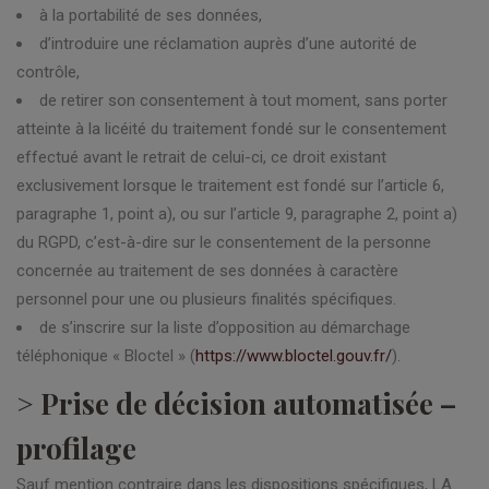
à la portabilité de ses données,
d’introduire une réclamation auprès d’une autorité de
contrôle,
de retirer son consentement à tout moment, sans porter
atteinte à la licéité du traitement fondé sur le consentement
effectué avant le retrait de celui-ci, ce droit existant
exclusivement lorsque le traitement est fondé sur l’article 6,
paragraphe 1, point a), ou sur l’article 9, paragraphe 2, point a)
du RGPD, c’est-à-dire sur le consentement de la personne
concernée au traitement de ses données à caractère
personnel pour une ou plusieurs finalités spécifiques.
de s’inscrire sur la liste d’opposition au démarchage
téléphonique « Bloctel » (
https://www.bloctel.gouv.fr/
).
> Prise de décision automatisée –
profilage
Sauf mention contraire dans les dispositions spécifiques, LA