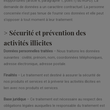
inopportunes (article 6, paragraphe 1, point f) du RGPD). La
demande de données a un caractère contractuel. La personne
concernée n’est pas tenue de fournir ces données et elle peut
s’opposer à tout moment à leur traitement.
> Sécurité et prévention des
activités illicites
Données personnelles traitées
– Nous traitons les données
suivantes : civilité, prénom, nom, coordonnées téléphoniques,
adresse électronique, adresse postale.
Finalités
– Le traitement est destiné à assurer la sécurité de
nos produits et services et à prévenir les activités illicites en
lien avec nos produits et services.
Base juridique
– Ce traitement est nécessaire au respect des
obligations légales auxquelles le responsable du traitement est