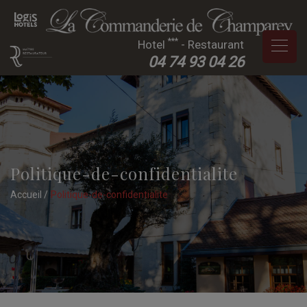
***
Hotel
- Restaurant
04 74 93 04 26
Politique-de-confidentialite
Accueil
Politique-de-confidentialite