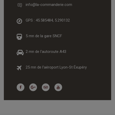
info@la-commanderie.com
GPS :
45.585484, 5.290132
5 mn de la gare SNCF
2 mn de l'autoroute A43
25 mn de l'aéroport Lyon-St Éxupéry