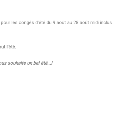
 pour les congés d'été du 9 août au 28 août midi inclus.
t l'été.
s souhaite un bel été...!